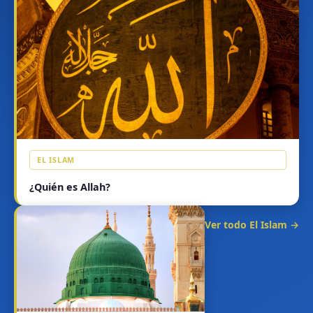
EL ISLAM
¿Quién es Allah?
Ver todo El Islam →