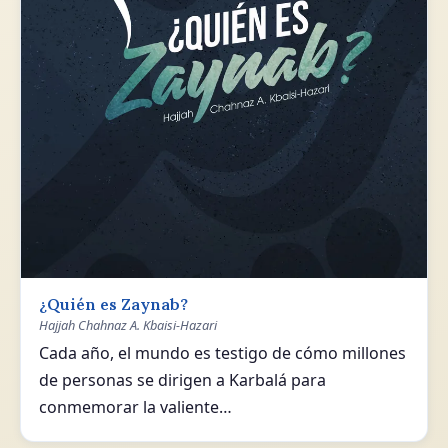
¿Quién es Zaynab?
Hajjah Chahnaz A. Kbaisi-Hazari
Cada año, el mundo es testigo de cómo millones
de personas se dirigen a Karbalá para
conmemorar la valiente…