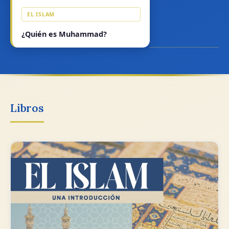
EL ISLAM
¿Quién es Muhammad?
Libros