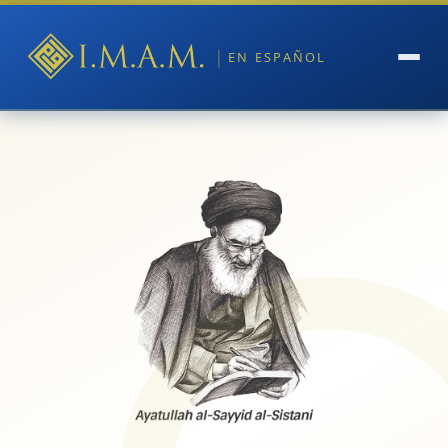
|
EN ESPAÑOL